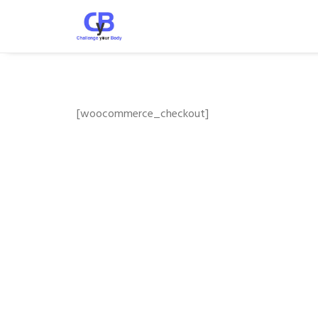
[woocommerce_checkout]