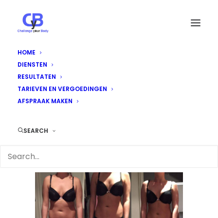
HOME
DIENSTEN
004
RESULTATEN
Home
Esmee
004
TARIEVEN EN VERGOEDINGEN
AFSPRAAK MAKEN
SEARCH